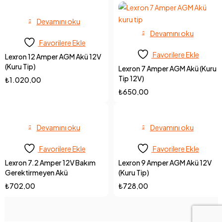
Devamını oku
Devamını oku
Favorilere Ekle
Favorilere Ekle
Lexron 12 Amper AGM Akü 12V
(Kuru Tip)
Lexron 7 Amper AGM Akü (Kuru
Tip 12V)
₺
1.020,00
₺
650,00
Devamını oku
Devamını oku
Favorilere Ekle
Favorilere Ekle
Lexron 7.2 Amper 12V Bakım
Lexron 9 Amper AGM Akü 12V
Gerektirmeyen Akü
(Kuru Tip)
₺
702,00
₺
728,00