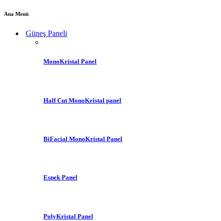
Ana Menü
Güneş Paneli
MonoKristal Panel
Half Cut MonoKristal panel
BiFacial MonoKristal Panel
Esnek Panel
PolyKristal Panel