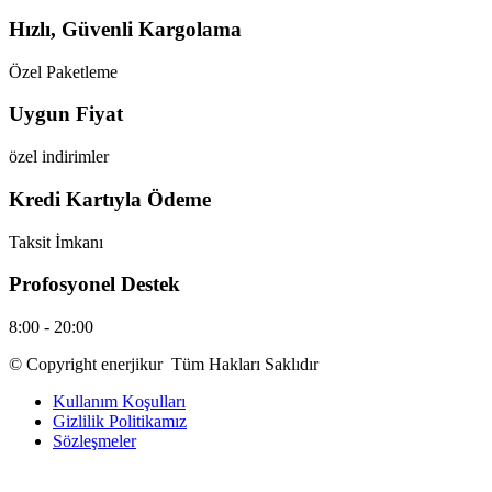
Hızlı, Güvenli Kargolama
Özel Paketleme
Uygun Fiyat
özel indirimler
Kredi Kartıyla Ödeme
Taksit İmkanı
Profosyonel Destek
8:00 - 20:00
© Copyright enerjikur Tüm Hakları Saklıdır
Kullanım Koşulları
Gizlilik Politikamız
Sözleşmeler