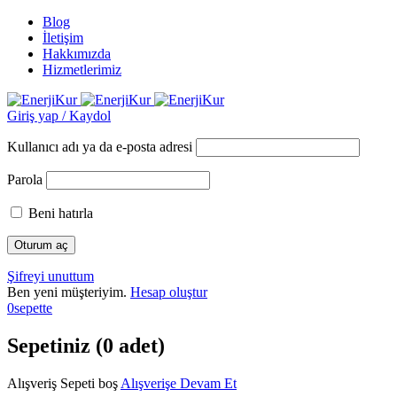
Blog
İletişim
Hakkımızda
Hizmetlerimiz
Giriş yap / Kaydol
Kullanıcı adı ya da e-posta adresi
Parola
Beni hatırla
Şifreyi unuttum
Ben yeni müşteriyim.
Hesap oluştur
0
sepette
Sepetiniz (0 adet)
Alışveriş Sepeti boş
Alışverişe Devam Et