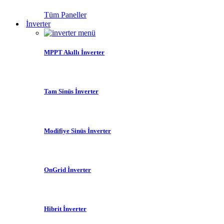
Tüm Paneller
İnverter
MPPT Akıllı İnverter
Tam Sinüs İnverter
Modifiye Sinüs İnverter
OnGrid İnverter
Hibrit İnverter