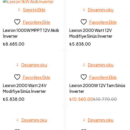
Sepete Ekle
Devamını oku
Favorilere Ekle
Favorilere Ekle
Lexron 1000W MPPT 12V Akıllı
Lexron 2000 Watt 12V
İnverter
Modifiye Sinüs İnverter
₺
8.685,00
₺
5.838,00
Devamını oku
Devamını oku
Favorilere Ekle
Favorilere Ekle
Lexron 2000 Watt 24V
Lexron 2000W 12V Tam Sinüs
Modifiye Sinüs İnverter
İnverter
₺
5.838,00
₺
10.560,00
₺
10.770,00
Devamını oku
Devamını oku