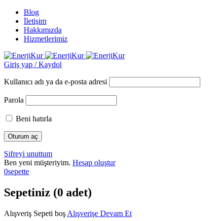
Blog
İletişim
Hakkımızda
Hizmetlerimiz
Giriş yap / Kaydol
Kullanıcı adı ya da e-posta adresi
Parola
Beni hatırla
Şifreyi unuttum
Ben yeni müşteriyim.
Hesap oluştur
0
sepette
Sepetiniz (0 adet)
Alışveriş Sepeti boş
Alışverişe Devam Et