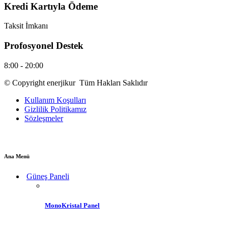
Kredi Kartıyla Ödeme
Taksit İmkanı
Profosyonel Destek
8:00 - 20:00
© Copyright enerjikur Tüm Hakları Saklıdır
Kullanım Koşulları
Gizlilik Politikamız
Sözleşmeler
Ana Menü
Güneş Paneli
MonoKristal Panel