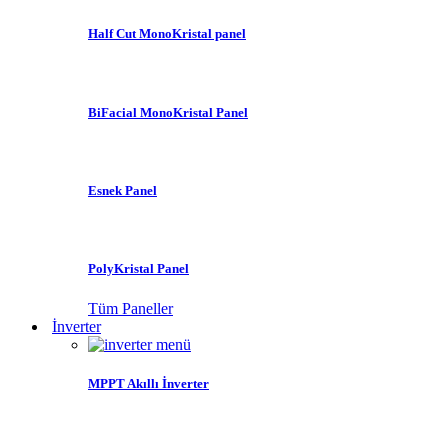
Half Cut MonoKristal panel
BiFacial MonoKristal Panel
Esnek Panel
PolyKristal Panel
Tüm Paneller
İnverter
MPPT Akıllı İnverter