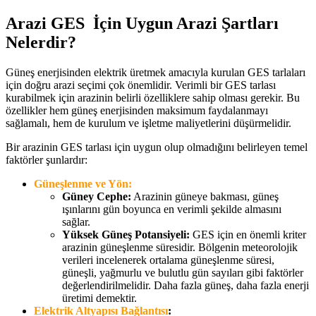
Arazi GES İçin Uygun Arazi Şartları
Nelerdir?
Güneş enerjisinden elektrik üretmek amacıyla kurulan GES tarlaları
için doğru arazi seçimi çok önemlidir. Verimli bir GES tarlası
kurabilmek için arazinin belirli özelliklere sahip olması gerekir. Bu
özellikler hem güneş enerjisinden maksimum faydalanmayı
sağlamalı, hem de kurulum ve işletme maliyetlerini düşürmelidir.
Bir arazinin GES tarlası için uygun olup olmadığını belirleyen temel
faktörler şunlardır:
Güneşlenme ve Yön:
Güney Cephe:
Arazinin güneye bakması, güneş
ışınlarını gün boyunca en verimli şekilde almasını
sağlar.
Yüksek Güneş Potansiyeli:
GES için en önemli kriter
arazinin güneşlenme süresidir. Bölgenin meteorolojik
verileri incelenerek ortalama güneşlenme süresi,
güneşli, yağmurlu ve bulutlu gün sayıları gibi faktörler
değerlendirilmelidir. Daha fazla güneş, daha fazla enerji
üretimi demektir.
Elektrik
Altyapısı Bağlantısı
: