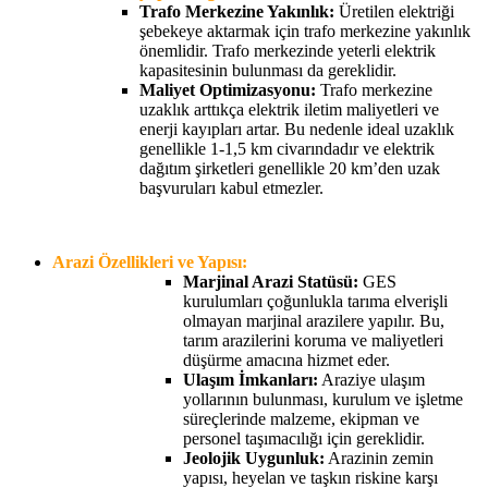
Trafo Merkezine Yakınlık:
Üretilen elektriği
şebekeye aktarmak için trafo merkezine yakınlık
önemlidir. Trafo merkezinde yeterli elektrik
kapasitesinin bulunması da gereklidir.
Maliyet Optimizasyonu:
Trafo merkezine
uzaklık arttıkça elektrik iletim maliyetleri ve
enerji kayıpları artar. Bu nedenle ideal uzaklık
genellikle 1-1,5 km civarındadır ve elektrik
dağıtım şirketleri genellikle 20 km’den uzak
başvuruları kabul etmezler.
Arazi Özellikleri ve Yapısı:
Marjinal Arazi Statüsü:
GES
kurulumları çoğunlukla tarıma elverişli
olmayan marjinal arazilere yapılır. Bu,
tarım arazilerini koruma ve maliyetleri
düşürme amacına hizmet eder.
Ulaşım İmkanları:
Araziye ulaşım
yollarının bulunması, kurulum ve işletme
süreçlerinde malzeme, ekipman ve
personel taşımacılığı için gereklidir.
Jeolojik Uygunluk:
Arazinin zemin
yapısı, heyelan ve taşkın riskine karşı