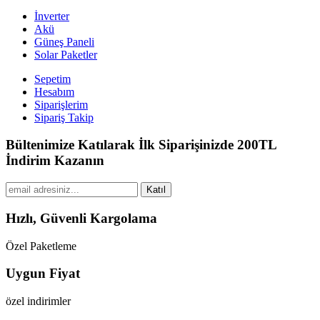
İnverter
Akü
Güneş Paneli
Solar Paketler
Sepetim
Hesabım
Siparişlerim
Sipariş Takip
Bültenimize Katılarak İlk Siparişinizde 200TL
İndirim Kazanın
Katıl
Hızlı, Güvenli Kargolama
Özel Paketleme
Uygun Fiyat
özel indirimler