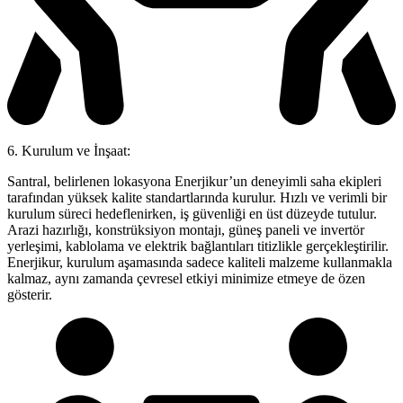
6. Kurulum ve İnşaat:
Santral, belirlenen lokasyona Enerjikur’un deneyimli saha ekipleri
tarafından yüksek kalite standartlarında kurulur. Hızlı ve verimli bir
kurulum süreci hedeflenirken, iş güvenliği en üst düzeyde tutulur.
Arazi hazırlığı, konstrüksiyon montajı, güneş paneli ve invertör
yerleşimi, kablolama ve elektrik bağlantıları titizlikle gerçekleştirilir.
Enerjikur, kurulum aşamasında sadece kaliteli malzeme kullanmakla
kalmaz, aynı zamanda çevresel etkiyi minimize etmeye de özen
gösterir.