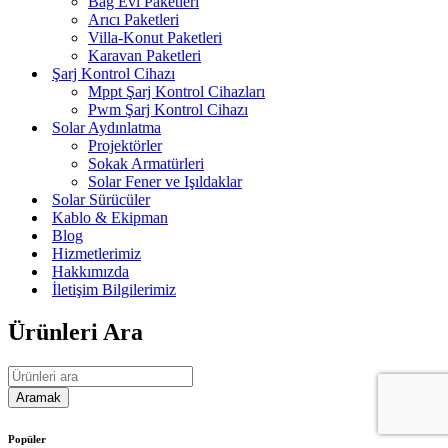
Bağ Evi Paketleri
Arıcı Paketleri
Villa-Konut Paketleri
Karavan Paketleri
Şarj Kontrol Cihazı
Mppt Şarj Kontrol Cihazları
Pwm Şarj Kontrol Cihazı
Solar Aydınlatma
Projektörler
Sokak Armatürleri
Solar Fener ve Işıldaklar
Solar Sürücüler
Kablo & Ekipman
Blog
Hizmetlerimiz
Hakkımızda
İletişim Bilgilerimiz
Ürünleri Ara
Popüler