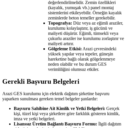
değerlendirilmelidir. Zemin özellikleri
(kayalık, yumuşak vb.) panel montaj
sistemlerini etkileyebilir. Örneğin kayalık
zeminlerde beton temeller gerekebilir.
Topografya:
Düz veya az eğimli araziler,
kurulumu kolaylaştırır, iş gücünü ve
maliyeti düşürür. Eğimli, tümsekli veya
çukurlu araziler ise kurulumu zorlaştırır ve
maliyeti artırır.
Gölgeleme Etkisi:
Arazi çevresindeki
yüksek yapılar veya tepeler, güneşin
hareketine bağlı olarak gölgelenmeye
neden olabilir ve bu durum GES
verimliliğini olumsuz etkiler.
Gerekli Başvuru Belgeleri
Arazi GES kurulumu için elektrik dağıtım şirketine başvuru
yaparken sunulması gereken temel belgeler şunlardır:
Başvuru Sahibine Ait Kimlik ve Yetki Belgeleri:
Gerçek
kişi, tüzel kişi veya şirketlere göre farklılık gösteren kimlik,
imza ve yetki belgeleri.
Lisanssız Üretim Bağlantı Başvuru Formu:
İlgili dağıtım