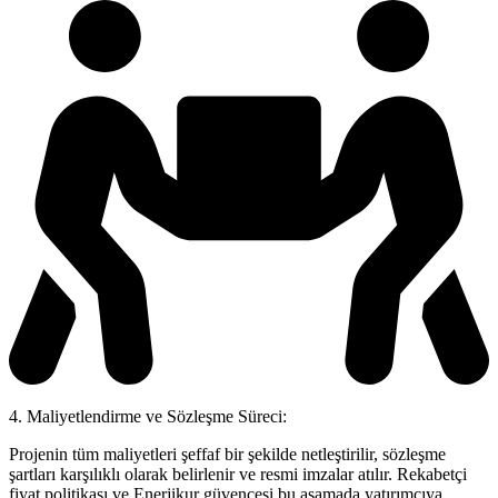
4. Maliyetlendirme ve Sözleşme Süreci:
Projenin tüm maliyetleri şeffaf bir şekilde netleştirilir, sözleşme
şartları karşılıklı olarak belirlenir ve resmi imzalar atılır. Rekabetçi
fiyat politikası ve Enerjikur güvencesi bu aşamada yatırımcıya