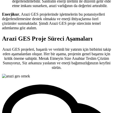
değerlendirilebilir. Santralin enerji üretimi ile düzenli gelir elde
etme imkanı sunarken, arazi varlığının da değerini artırabilir.
Enerjikur
, Arazi GES projelerinde işletmelerin bu potansiyelleri
değerlendirmesine destek olmakta ve enerji ihtiyaçlarına özel
çözümler sunmaktadır. Şimdi Arazi GES proje sürecinin temel
adımlarına göz atalım.
Arazi GES Proje Süreci Aşamaları
Arazi GES projeleri, başarılı ve verimli bir yatırım için birbirini takip
eden aşamalardan oluşur. Her bir aşama, projenin genel başarısı için
kritik öneme sahiptir. Merak Etmeyin Size Anahtar Teslim Çözüm
Sunuyoruz, Siz arkanıza yaslanın ve enerji bağımsızlığınızın keyfini
sürün.