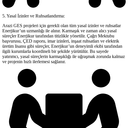
5. Yasal İzinler ve Ruhsatlandırma:
Arazi GES projeleri için gerekli olan tüm yasal izinler ve ruhsatlar
Enerjikur’un uzmanlığı ile alınır. Karmaşık ve zaman alıcı yasal
süreçler Enerjikur tarafından titizlikle yönetilir. Çağrı Mektubu
başvurusu, ÇED raporu, imar izinleri, inşaat ruhsatları ve elektrik
üretim lisansı gibi süreçler, Enerjikur’un deneyimli ekibi tarafından
ilgili kurumlarla koordineli bir şekilde yürütülür. Bu sayede
yatırımcı, yasal süreçlerin karmaşıklığı ile uğraşmak zorunda kalmaz
ve projenin hızlı ilerlemesi sağlanır.