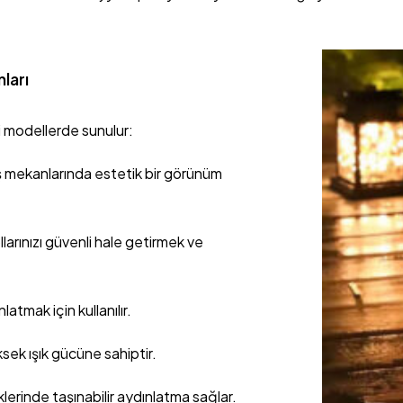
ları
li modellerde sunulur:
 dış mekanlarında estetik bir görünüm
larınızı güvenli hale getirmek ve
atmak için kullanılır.
ksek ışık gücüne sahiptir.
klerinde taşınabilir aydınlatma sağlar.