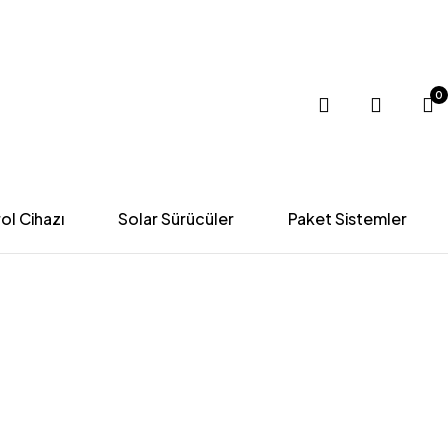
0
ol Cihazı
Solar Sürücüler
Paket Sistemler