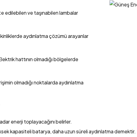
e edilebilen ve taşınabilen lambalar
etkinliklerde aydınlatma çözümü arayanlar
Elektrik hattının olmadığı bölgelerde
rişimin olmadığı noktalarda aydınlatma
?
dar enerji toplayacağını belirler.
üksek kapasiteli batarya, daha uzun süreli aydınlatma demektir.