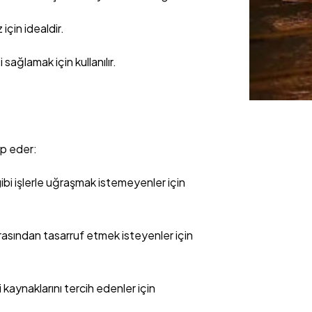
 için idealdir.
 sağlamak için kullanılır.
ap eder:
ibi işlerle uğraşmak istemeyenler için
urasından tasarruf etmek isteyenler için
i kaynaklarını tercih edenler için