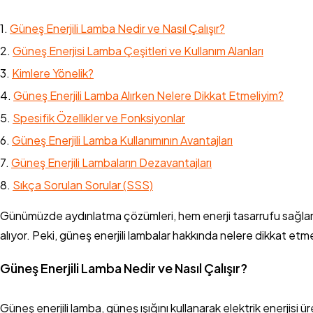
Güneş Enerjili Lamba Nedir ve Nasıl Çalışır?
Güneş Enerjisi Lamba Çeşitleri ve Kullanım Alanları
Kimlere Yönelik?
Güneş Enerjili Lamba Alırken Nelere Dikkat Etmeliyim?
Spesifik Özellikler ve Fonksiyonlar
Güneş Enerjili Lamba Kullanımının Avantajları
Güneş Enerjili Lambaların Dezavantajları
Sıkça Sorulan Sorular (SSS)
Günümüzde aydınlatma çözümleri, hem enerji tasarrufu sağlamalı
alıyor. Peki, güneş enerjili lambalar hakkında nelere dikkat etm
Güneş Enerjili Lamba Nedir ve Nasıl Çalışır?
Güneş enerjili lamba, güneş ışığını kullanarak elektrik enerjisi