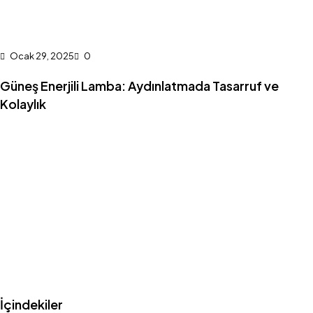
Ocak 29, 2025
0
Güneş Enerjili Lamba: Aydınlatmada Tasarruf ve
Kolaylık
İçindekiler