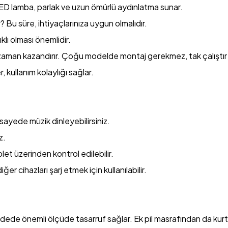
r LED lamba, parlak ve uzun ömürlü aydınlatma sunar.
? Bu süre, ihtiyaçlarınıza uygun olmalıdır.
klı olması önemlidir.
zaman kazandırır. Çoğu modelde montaj gerekmez, tak çalıştır v
, kullanım kolaylığı sağlar.
 sayede müzik dinleyebilirsiniz.
z.
let üzerinden kontrol edilebilir.
er cihazları şarj etmek için kullanılabilir.
 vadede önemli ölçüde tasarruf sağlar. Ek pil masrafından da kurta