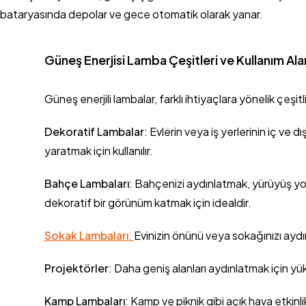
bataryasında depolar ve gece otomatik olarak yanar.
Güneş Enerjisi Lamba Çeşitleri ve Kullanım Alan
Güneş enerjili lambalar, farklı ihtiyaçlara yönelik çeşit
Dekoratif Lambalar
: Evlerin veya iş yerlerinin iç ve
yaratmak için kullanılır.
Bahçe Lambaları
: Bahçenizi aydınlatmak, yürüyüş yol
dekoratif bir görünüm katmak için idealdir.
Sokak Lambaları
:
Evinizin önünü veya sokağınızı aydınl
Projektörler
: Daha geniş alanları aydınlatmak için yü
Kamp Lambaları
: Kamp ve piknik gibi açık hava etkinli