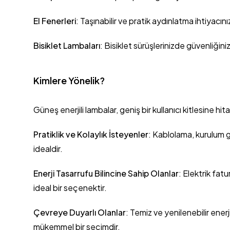
El Fenerleri
: Taşınabilir ve pratik aydınlatma ihtiyacınız
Bisiklet Lambaları
: Bisiklet sürüşlerinizde güvenliğinizi
Kimlere Yönelik?
Güneş enerjili lambalar, geniş bir kullanıcı kitlesine hit
Pratiklik ve Kolaylık İsteyenler
: Kablolama, kurulum g
idealdir.
Enerji Tasarrufu Bilincine Sahip Olanlar
: Elektrik fat
ideal bir seçenektir.
Çevreye Duyarlı Olanlar
: Temiz ve yenilenebilir enerj
mükemmel bir seçimdir.