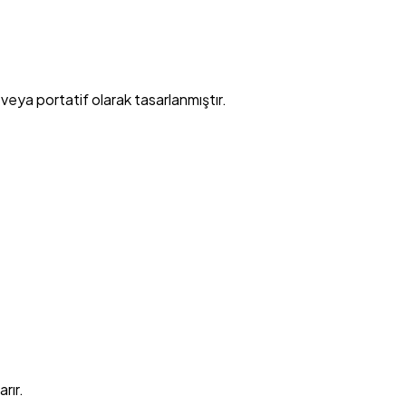
eya portatif olarak tasarlanmıştır.
rır.