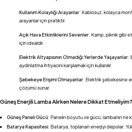
Kullanım Kolaylığı Arayanlar
: Kablosuz, kolayca mont
arayanlar için pratiktir.
Açık Hava Etkinliklerini Sevenler
: Kamp, piknik gibi 
için idealdir.
Elektrik Altyapısının Olmadığı Yerlerde Yaşayanlar
: 
aydınlatma ihtiyacını karşılamak için kullanılır.
Şebekeye Erişimi Olmayanlar
: Elektrik şebekesine e
çözümü sunar.
Güneş Enerjili Lamba Alırken Nelere Dikkat Etmeliyim
Güneş Paneli Gücü
: Panelin boyutu ve gücü, lambanın ne ka
Batarya Kapasitesi
: Batarya, toplanan enerjiyi depolar. Y