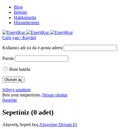
Blog
İletişim
Hakkımızda
Hizmetlerimiz
Giriş yap / Kaydol
Kullanıcı adı ya da e-posta adresi
Parola
Beni hatırla
Şifreyi unuttum
Ben yeni müşteriyim.
Hesap oluştur
0
sepette
Sepetiniz (0 adet)
Alışveriş Sepeti boş
Alışverişe Devam Et