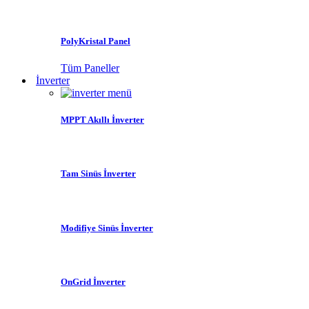
PolyKristal Panel
Tüm Paneller
İnverter
MPPT Akıllı İnverter
Tam Sinüs İnverter
Modifiye Sinüs İnverter
OnGrid İnverter