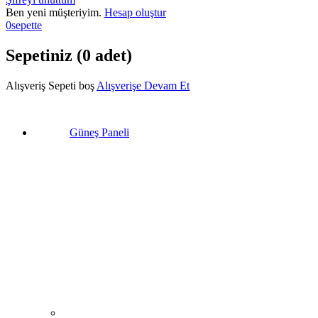
Ben yeni müşteriyim.
Hesap oluştur
0
sepette
Sepetiniz (0 adet)
Alışveriş Sepeti boş
Alışverişe Devam Et
Güneş Paneli