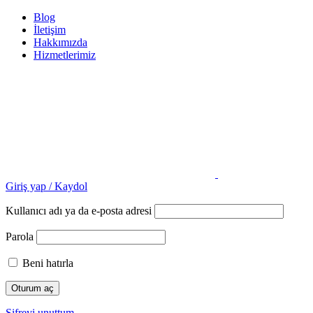
Blog
İletişim
Hakkımızda
Hizmetlerimiz
Giriş yap / Kaydol
Kullanıcı adı ya da e-posta adresi
Parola
Beni hatırla
Şifreyi unuttum