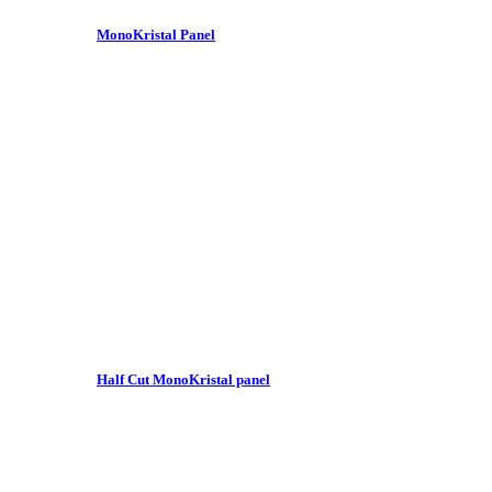
MonoKristal Panel
Half Cut MonoKristal panel