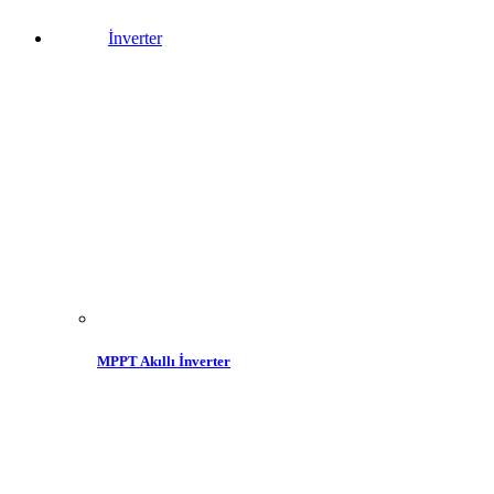
İnverter
MPPT Akıllı İnverter