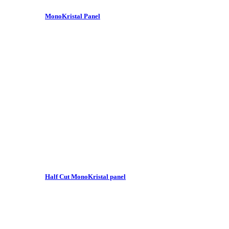
MonoKristal Panel
Half Cut MonoKristal panel