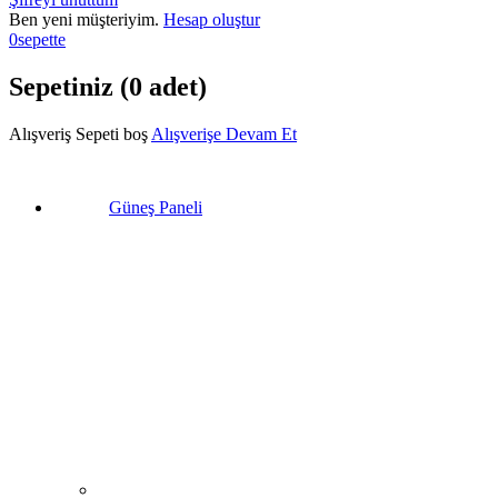
Ben yeni müşteriyim.
Hesap oluştur
0
sepette
Sepetiniz (0 adet)
Alışveriş Sepeti boş
Alışverişe Devam Et
Güneş Paneli