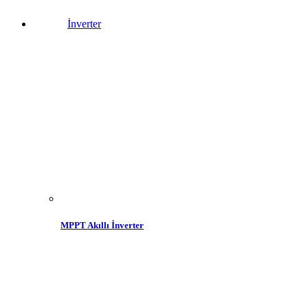
İnverter
MPPT Akıllı İnverter