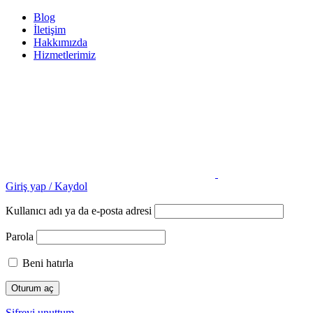
Blog
İletişim
Hakkımızda
Hizmetlerimiz
Giriş yap / Kaydol
Kullanıcı adı ya da e-posta adresi
Parola
Beni hatırla
Şifreyi unuttum