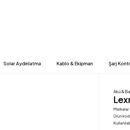
Solar Aydınlatma
Kablo & Ekipman
Şarj Kontr
Akü & B
Lex
Markalar
Ürün ko
Kullanılabi