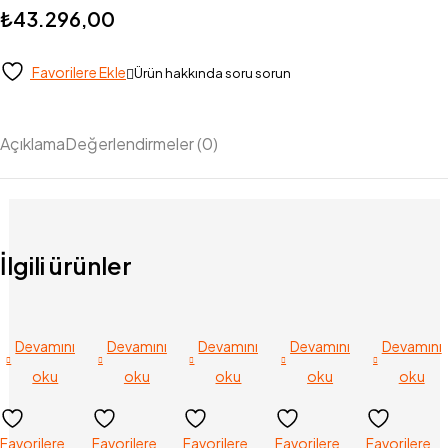
₺
43.296,00
Favorilere Ekle
Ürün hakkında soru sorun
Açıklama
Değerlendirmeler (0)
İlgili ürünler
Devamını
Devamını
Devamını
Devamını
Devamını
oku
oku
oku
oku
oku
Favorilere
Favorilere
Favorilere
Favorilere
Favorilere